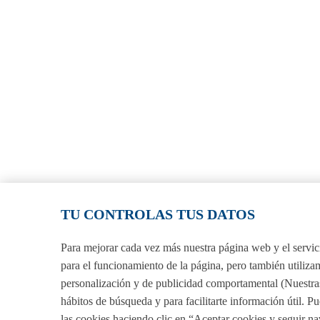
TU CONTROLAS TUS DATOS
Para mejorar cada vez más nuestra página web y el servici
para el funcionamiento de la página, pero también utiliza
personalización y de publicidad comportamental (Nuestras 
hábitos de búsqueda y para facilitarte información útil. P
las cookies haciendo clic en “Aceptar cookies y seguir 