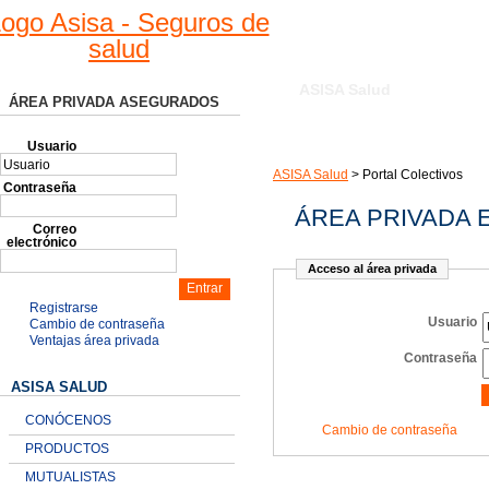
ASISA Salud
ÁREA PRIVADA ASEGURADOS
CONÓCENOS
PRODUCTOS
ASISA TV
Usuario
ASISA Salud
>
Portal Colectivos
Contraseña
ÁREA PRIVADA
Correo
electrónico
Acceso al área privada
Registrarse
Usuario
Cambio de contraseña
Ventajas área privada
Contraseña
ASISA SALUD
CONÓCENOS
Cambio de contraseña
PRODUCTOS
MUTUALISTAS