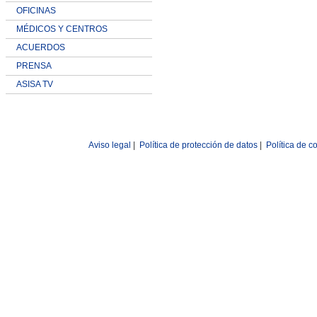
OFICINAS
MÉDICOS Y CENTROS
ACUERDOS
PRENSA
ASISA TV
Aviso legal
|
Política de protección de datos
|
Política de c