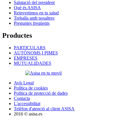
Salutació del president
Què és ASISA
Reinvertimos en tu salud
Treballa amb nosaltres
Preguntes freqüents
Productes
PARTICULARS
AUTÒNOMS I PIMES
EMPRESES
MUTUALIDADES
Avís Legal
Política de cookies
Política de protecció de dades
Contacta
L'accessibilitat
Telèfon d'atenció al client ASISA
2016 © asisa.es